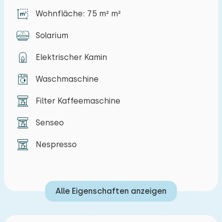
grünen Garten mit einer zusätzlichen Lounge-
Wohnfläche: 75 m² m²
Terrasse. Sie können an der Unterkunft parken.
Solarium
Elektrischer Kamin
Waschmaschine
Filter Kaffeemaschine
Senseo
Nespresso
Alle Eigenschaften anzeigen