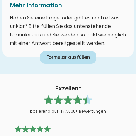
Solarium
Mehr Information
Kanu fahren
Haben Sie eine Frage, oder gibt es noch etwas
Reiten
unklar? Bitte füllen Sie das untenstehende
Spazieren
Formular aus und Sie werden so bald wie möglich
Rad fahren
mit einer Antwort bereitgestellt werden.
Tennis
Schwimmen
Formular ausfüllen
Exzellent
basierend auf 147.000+ Bewertungen