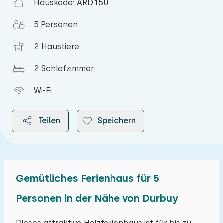
Hauskode: ARD150
5 Personen
2 Haustiere
2 Schlafzimmer
Wi-Fi
Teilen
Speichern
Gemütliches Ferienhaus für 5
2026
Personen in der Nähe von Durbuy
August 2026
Dieses attraktive Holzferienhaus ist für bis zu