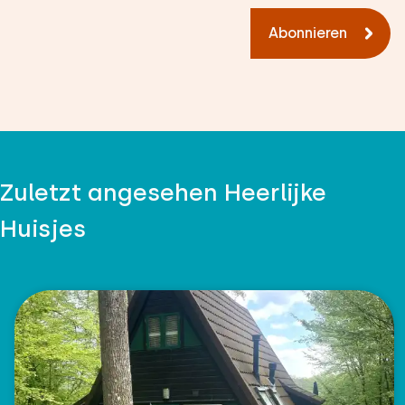
Abonnieren
Zuletzt angesehen Heerlijke
Huisjes