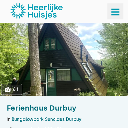
1
61
61
Ferienhaus Durbuy
in
Bungalowpark Sunclass Durbuy