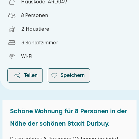
Hauskode: ARD049
8 Personen
2 Haustiere
3 Schlafzimmer
Wi-Fi
Teilen
Speichern
Schöne Wohnung für 8 Personen in der
2026
Nähe der schönen Stadt Durbuy.
August 2026
Diese schöne 8-Personen-Wohnung befindet