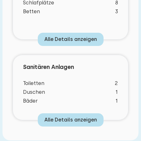
Schlafplätze
8
Betten
3
Alle Details anzeigen
Sanitären Anlagen
Toiletten
2
Duschen
1
Bäder
1
Alle Details anzeigen