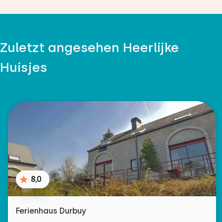
Zuletzt angesehen Heerlijke
Huisjes
8,0
Ferienhaus Durbuy