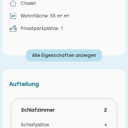
Chalet
Terrasse mit Gartenmöbeln und einem
Sonnenschirm. Es besteht die Möglichkeit, ein
Wohnfläche: 55 m² m²
Auto am Chalet zu parken.
Privatparkplätze: 1
Alle Eigenschaften anzeigen
Aufteilung
Schlafzimmer
2
Schlafplätze
4