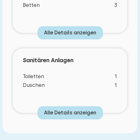
Betten
3
Alle Details anzeigen
Sanitären Anlagen
Toiletten
1
Duschen
1
Alle Details anzeigen