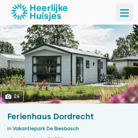
1
24
24
Ferienhaus Dordrecht
in
Vakantiepark De Biesbosch