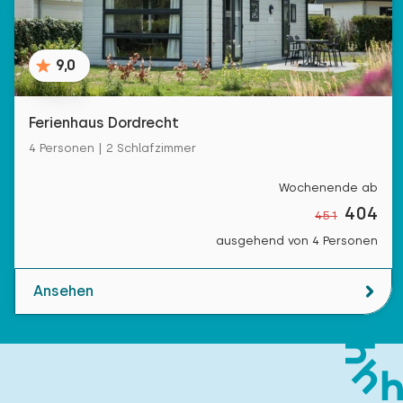
9,0
Ferienhaus Dordrecht
4 Personen | 2 Schlafzimmer
Wochenende ab
404
451
ausgehend von 4 Personen
Ansehen