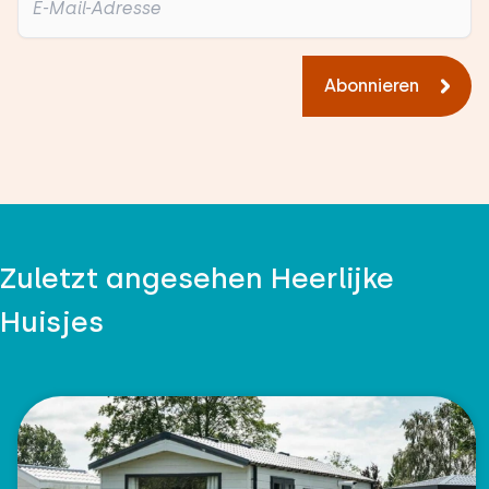
Abonnieren
Zuletzt angesehen Heerlijke
Huisjes