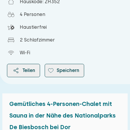
Hauskode: ZH352
4 Personen
Haustierfrei
2 Schlafzimmer
Wi-Fi
Teilen
Speichern
Gemütliches 4-Personen-Chalet mit
2026
Sauna in der Nähe des Nationalparks
De Biesbosch bei Dor
August 2026