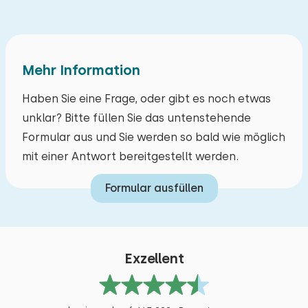
Mind. 1 Schlafzimmer im Erdgeschoss
Min. 1 badkamer op begane grond
Alle Bewertungen
Mind. 1 Badezimmer im Erdgeschoss
Mehr Information
Gepflasterter und stufenloser Zugang
Parkplatz an der Unterkunft
Haben Sie eine Frage, oder gibt es noch etwas
unklar? Bitte füllen Sie das untenstehende
Breite Türöffnungen (mindestens 90 cm)
Formular aus und Sie werden so bald wie möglich
Breiter Zugangsweg (mindestens 90 cm)
mit einer Antwort bereitgestellt werden.
Schwellenfreie Innentüren im Erdgeschoss
Formular ausfüllen
Exzellent