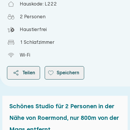
Hauskode: L222
2 Personen
Haustierfrei
1 Schlafzimmer
Wi-Fi
Teilen
Speichern
Schönes Studio für 2 Personen in der
2026
Nähe von Roermond, nur 800m von der
Maas entfernt.
August 2026