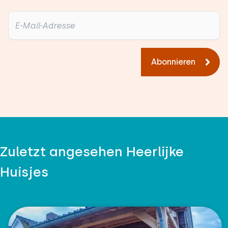
Abonnieren
Zuletzt angesehen Heerlijke
Huisjes