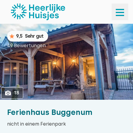
1
18
9,5
Sehr gut
49 Bewertungen
18
Ferienhaus Buggenum
nicht in einem Ferienpark