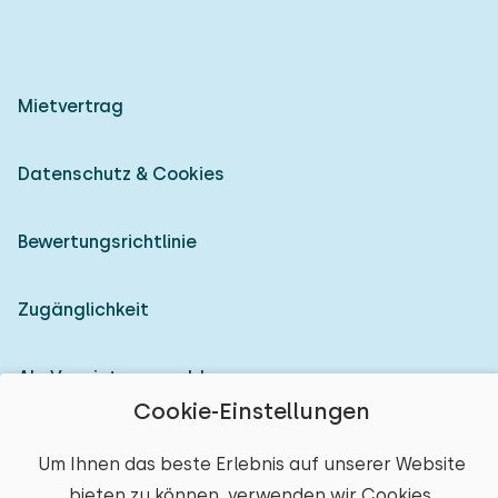
Mietvertrag
Datenschutz & Cookies
Bewertungsrichtlinie
Zugänglichkeit
Als Vermieter anmelden
Cookie-Einstellungen
© 2026 Heerlijke Huisjes (eingetragene Marke)
Um Ihnen das beste Erlebnis auf unserer Website
bieten zu können, verwenden wir Cookies.