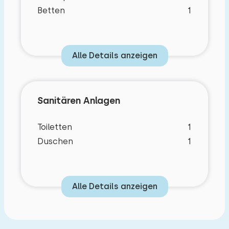
Betten
1
Alle Details anzeigen
Sanitären Anlagen
Toiletten
1
Duschen
1
Alle Details anzeigen