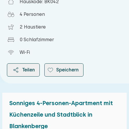
Hauskode: BK042
4 Personen
2 Haustiere
0 Schlafzimmer
Wi-Fi
Teilen
Speichern
Sonniges 4-Personen-Apartment mit
2026
Küchenzeile und Stadtblick in
Blankenberge
August 2026