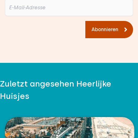
Abonnieren
Zuletzt angesehen Heerlijke
Huisjes