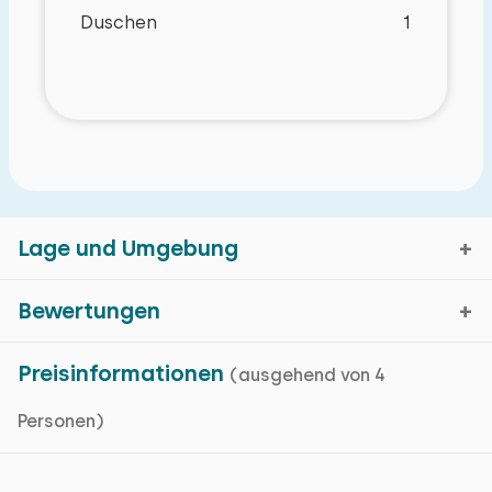
Duschen
1
Lage und Umgebung
Bewertungen
Blankenberge, Westflandern
Preisinformationen
(ausgehend von 4
Durchschnittliche Bewertung
8,8
Kartenanzeige
Personen)
Bewertungen in den vergangenen 18 Monaten