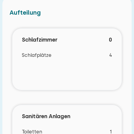
Aufteilung
Schlafzimmer
0
Schlafplätze
4
Sanitären Anlagen
Toiletten
1