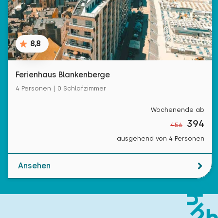
8,8
Ferienhaus Blankenberge
4 Personen | 0 Schlafzimmer
Wochenende ab
394
456
ausgehend von 4 Personen
Ansehen