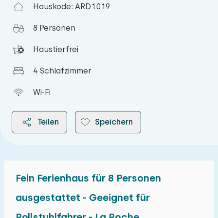
Hauskode: ARD1019
8 Personen
Haustierfrei
4 Schlafzimmer
Wi-Fi
Teilen
Speichern
Fein Ferienhaus für 8 Personen
2026
ausgestattet - Geeignet für
Rollstuhlfahrer - La Roche
August 2026