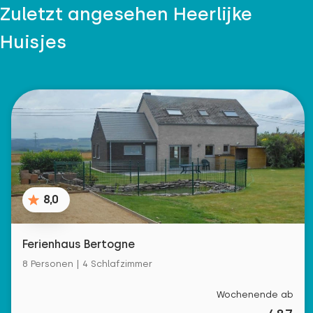
Zuletzt angesehen Heerlijke
Huisjes
8,0
Ferienhaus Bertogne
8 Personen | 4 Schlafzimmer
Wochenende ab