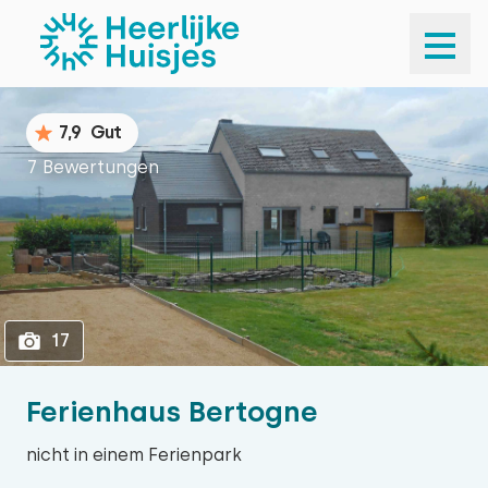
1
17
7,9
Gut
7 Bewertungen
17
Ferienhaus Bertogne
nicht in einem Ferienpark