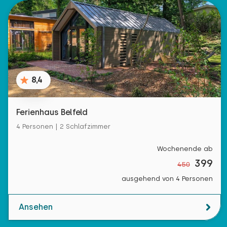
8,4
Ferienhaus Belfeld
4 Personen | 2 Schlafzimmer
Wochenende ab
399
450
ausgehend von 4 Personen
Ansehen