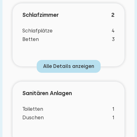
Schlafzimmer
2
Schlafplätze
4
Betten
3
Alle Details anzeigen
Sanitären Anlagen
Toiletten
1
Duschen
1