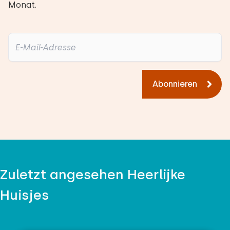
Monat.
Abonnieren
Zuletzt angesehen Heerlijke
Huisjes