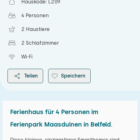
Hauskode: L209
4 Personen
2 Haustiere
2 Schlafzimmer
Wi-Fi
Teilen
Speichern
Ferienhaus für 4 Personen im
2026
Ferienpark Maasduinen in Belfeld.
August 2026
Diese kleinen, einzigartigen Smarthomes sind