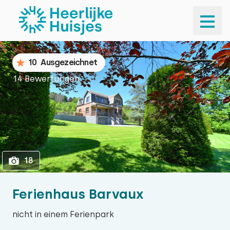
1
18
10
Ausgezeichnet
14 Bewertungen
18
Ferienhaus Barvaux
nicht in einem Ferienpark