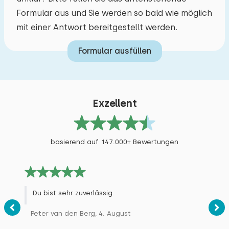
den Töpfen. Vor der Eingangstür sollte eine
Formular aus und Sie werden so bald wie möglich
Matte/ein Lappen ausgelegt werden, um nasse
mit einer Antwort bereitgestellt werden.
Füße zu vermeiden.
Formular ausfüllen
Alle Bewertungen
Exzellent
basierend auf 147.000+ Bewertungen
Du bist sehr zuverlässig.
Peter van den Berg, 4. August