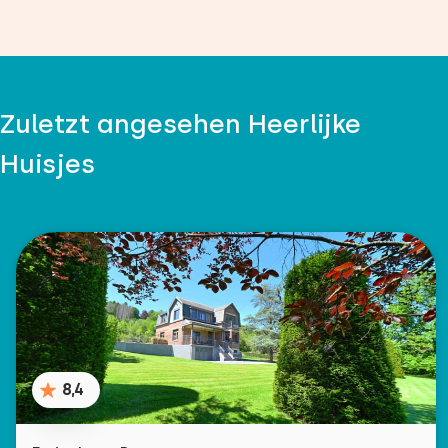
Zuletzt angesehen Heerlijke
Huisjes
8,4