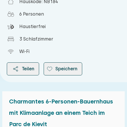
Hauskode: NB184
6 Personen
Haustierfrei
3 Schlafzimmer
Wi-Fi
Teilen
Speichern
Charmantes 6-Personen-Bauernhaus
2026
mit Klimaanlage an einem Teich im
Parc de Kievit
August 2026