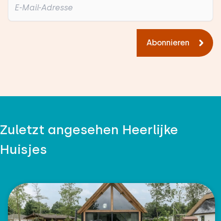
Abonnieren
Zuletzt angesehen Heerlijke
Huisjes