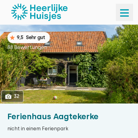
1
32
9,5
Sehr gut
88 Bewertungen
32
Ferienhaus Aagtekerke
nicht in einem Ferienpark