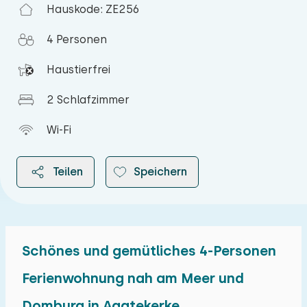
Hauskode: ZE256
4 Personen
Haustierfrei
2 Schlafzimmer
Wi-Fi
Teilen
Speichern
Schönes und gemütliches 4-Personen
2026
Ferienwohnung nah am Meer und
Domburg in Aagtekerke
August 2026