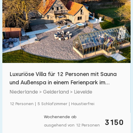
Luxuriöse Villa für 12 Personen mit Sauna
und Außenspa in einem Ferienpark im
Achterhoek.
Niederlande > Gelderland > Lievelde
12 Personen | 5 Schlafzimmer | Haustierfrei
Wochenende ab
3150
ausgehend von 12 Personen