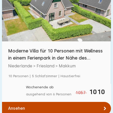
Moderne Villa für 10 Personen mit Wellness
in einem Ferienpark in der Nähe des
IJsselmeers
Niederlande > Friesland > Makkum
10 Personen | 5 Schlafzimmer | Haustierfrei
Wochenende ab
1010
1057
ausgehend von 6 Personen
Ansehen