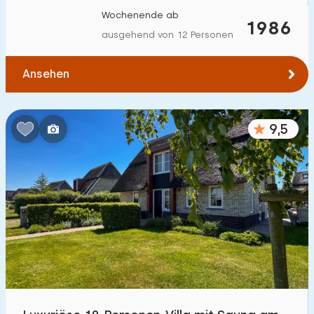
Wochenende ab
1986
ausgehend von 12 Personen
Ansehen
9,5