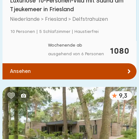
Luxuriöse 10-Personen-Villa mit Sauna am
Tjeukemeer in Friesland
Niederlande > Friesland > Delfstrahuizen
10 Personen | 5 Schlafzimmer | Haustierfrei
Wochenende ab
1080
ausgehend von 6 Personen
Ansehen
9,3