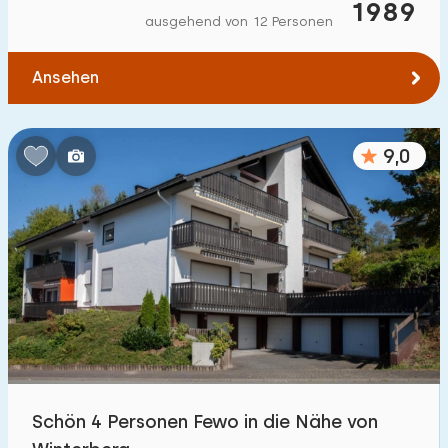
1989
ausgehend von 12 Personen
Ansehen
9,0
Schön 4 Personen Fewo in die Nähe von