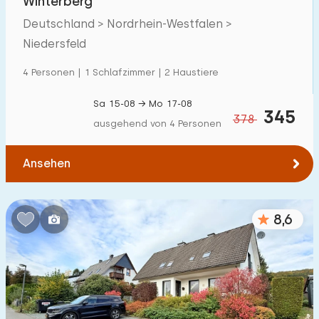
Winterberg
Deutschland > Nordrhein-Westfalen >
Niedersfeld
4 Personen | 1 Schlafzimmer | 2 Haustiere
Sa 15-08 → Mo 17-08
345
378
ausgehend von 4 Personen
Ansehen
8,6