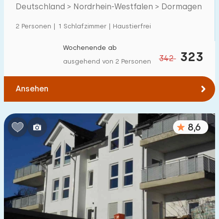
Deutschland > Nordrhein-Westfalen > Dormagen
2 Personen | 1 Schlafzimmer | Haustierfrei
Wochenende ab
323
342
ausgehend von 2 Personen
Ansehen
8,6