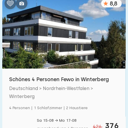
8,8
Schönes 4 Personen Fewo in Winterberg
Deutschland > Nordrhein-Westfalen >
Winterberg
4 Personen | 1 Schlafzimmer | 2 Haustiere
Sa 15-08 → Mo 17-08
376
426