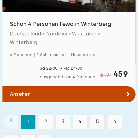
Schön 4 Personen Fewo in Winterberg
Deutschland > Nordrhein-Westfalen >
Winterberg
4 Personen | 2 Schlafzimmer | Haustierfrei
Sa 22-08 → Mo 24-08
459
517
ausgehend von 4 Personen
Ansehen
1
2
3
4
5
6