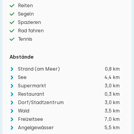
Reiten
Segeln
Löschen
Verwenden
Spazieren
Rad fahren
Tennis
Abstände
Strand (am Meer)
0,8 km
See
4,4 km
Supermarkt
3,0 km
Restaurant
0,3 km
Dorf/Stadtzentrum
3,0 km
Wald
3,5 km
Freizeitsee
7,0 km
Angelgewässer
5,5 km