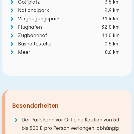
Golfplatz
3,5 km
Nationalpark
2,9 km
Vergnügungspark
31,4 km
Flughafen
32,0 km
Zugbahnhof
11,0 km
Bushaltestelle
0,5 km
Meer
0,8 km
Besonderheiten
Der Park kann vor Ort eine Kaution von 50
bis 500 € pro Person verlangen, abhängig