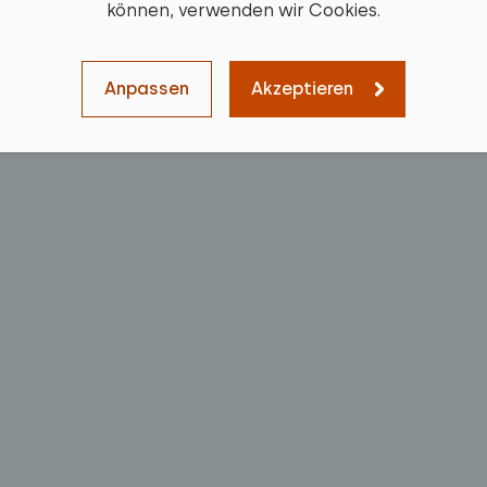
können, verwenden wir Cookies.
Anpassen
Akzeptieren