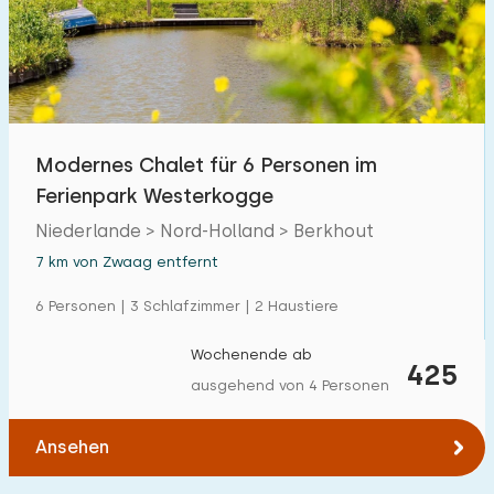
Modernes Chalet für 6 Personen im
Ferienpark Westerkogge
Niederlande > Nord-Holland > Berkhout
7 km von Zwaag entfernt
6 Personen | 3 Schlafzimmer | 2 Haustiere
Wochenende ab
425
ausgehend von 4 Personen
Ansehen