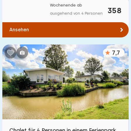
Wochenende ab
358
ausgehend von 4 Personen
Ansehen
7,7
Chalet für 4 Personen in einem Ferienpark