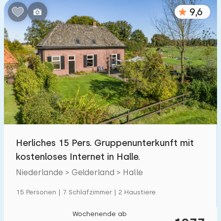
9,6
Herliches 15 Pers. Gruppenunterkunft mit
kostenloses Internet in Halle.
Niederlande > Gelderland > Halle
15 Personen | 7 Schlafzimmer | 2 Haustiere
Wochenende ab