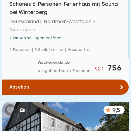
Schönes 6-Personen-Ferienhaus mit Sauna
bei Winterberg
Deutschland > Nordrhein-Westfalen >
Niedersfeld
7 km von Willingen entfernt
6 Personen | 3 Schlafzimmer | Haustierfrei
Wochenende ab
756
921
ausgehend von 4 Personen
Ansehen
9,5