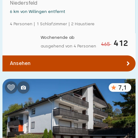
Niedersfeld
6 km von Willingen entfernt
4 Personen | 1 Schlafzimmer | 2 Haustiere
Wochenende ab
412
465
ausgehend von 4 Personen
Ansehen
7,1