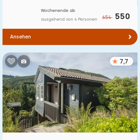
Wochenende ab
550
654
ausgehend von 4 Personen
Ansehen
7,7