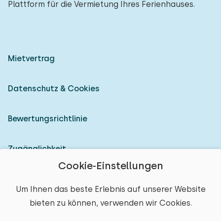
Plattform für die Vermietung Ihres Ferienhauses.
Mietvertrag
Datenschutz & Cookies
Bewertungsrichtlinie
Zugänglichkeit
Cookie-Einstellungen
Als Vermieter anmelden
Um Ihnen das beste Erlebnis auf unserer Website
bieten zu können, verwenden wir Cookies.
© 2026 Heerlijke Huisjes (eingetragene Marke)
Ort auswählen