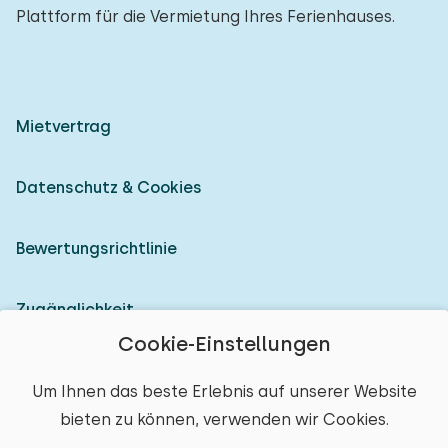
Plattform für die Vermietung Ihres Ferienhauses.
Mietvertrag
Datenschutz & Cookies
Bewertungsrichtlinie
Zugänglichkeit
Cookie-Einstellungen
Als Vermieter anmelden
Um Ihnen das beste Erlebnis auf unserer Website
bieten zu können, verwenden wir Cookies.
© 2026 Heerlijke Huisjes (eingetragene Marke)
Ort auswählen