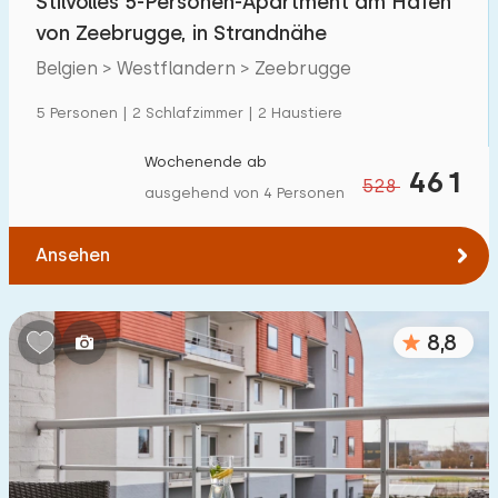
Stilvolles 5-Personen-Apartment am Hafen
von Zeebrugge, in Strandnähe
Belgien > Westflandern > Zeebrugge
5 Personen | 2 Schlafzimmer | 2 Haustiere
Wochenende ab
461
528
ausgehend von 4 Personen
Ansehen
8,8