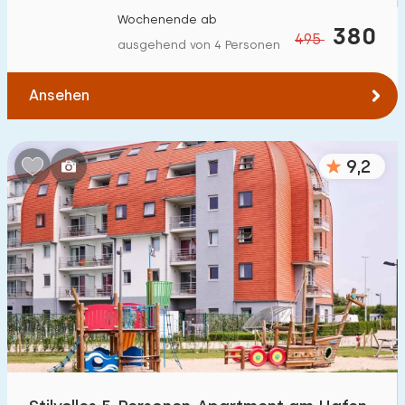
Wochenende ab
380
495
ausgehend von 4 Personen
Ansehen
9,2