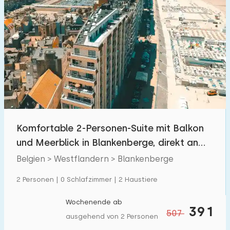
Komfortable 2-Personen-Suite mit Balkon
und Meerblick in Blankenberge, direkt an
der Küste
Belgien > Westflandern > Blankenberge
2 Personen | 0 Schlafzimmer | 2 Haustiere
Wochenende ab
391
507
ausgehend von 2 Personen