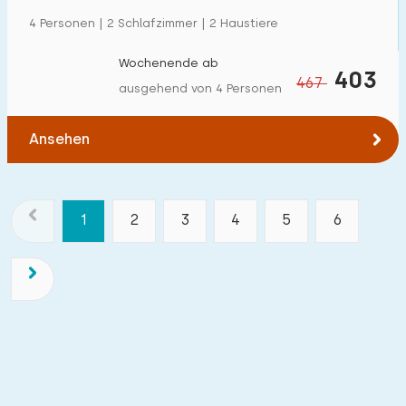
4 Personen | 2 Schlafzimmer | 2 Haustiere
Wochenende ab
403
467
ausgehend von 4 Personen
Ansehen
1
2
3
4
5
6