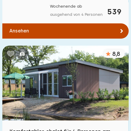
Wochenende ab
539
ausgehend von 4 Personen
Ansehen
8,8