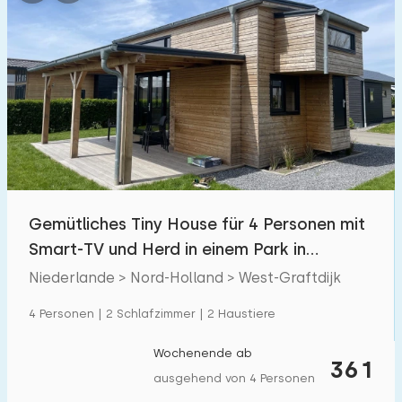
Gemütliches Tiny House für 4 Personen mit
Smart-TV und Herd in einem Park in
Nordholland
Niederlande > Nord-Holland > West-Graftdijk
4 Personen | 2 Schlafzimmer | 2 Haustiere
Wochenende ab
361
ausgehend von 4 Personen