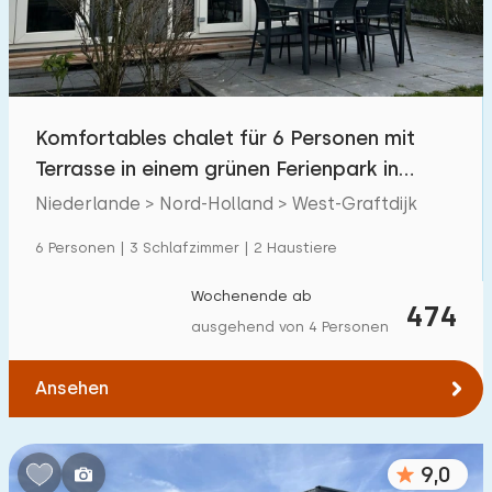
Komfortables chalet für 6 Personen mit
Terrasse in einem grünen Ferienpark in
Nordholland
Niederlande > Nord-Holland > West-Graftdijk
6 Personen | 3 Schlafzimmer | 2 Haustiere
Wochenende ab
474
ausgehend von 4 Personen
Ansehen
9,0