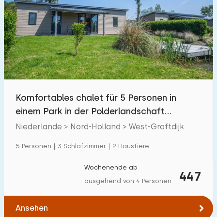
Komfortables chalet für 5 Personen in
einem Park in der Polderlandschaft
Nordhollands.
Niederlande > Nord-Holland > West-Graftdijk
5 Personen | 3 Schlafzimmer | 2 Haustiere
Wochenende ab
447
ausgehend von 4 Personen
Ansehen