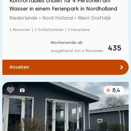
Komfortables chalet für 4 Personen am
Wasser in einem Ferienpark in Nordholland
Niederlande > Nord-Holland > West-Graftdijk
4 Personen | 2 Schlafzimmer | 2 Haustiere
Wochenende ab
435
ausgehend von 4 Personen
Ansehen
8,4