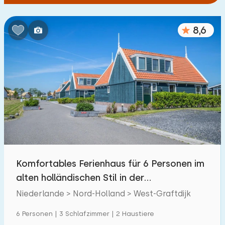
8,6
Komfortables Ferienhaus für 6 Personen im
alten holländischen Stil in der
Polderlandschaft
Niederlande > Nord-Holland > West-Graftdijk
6 Personen | 3 Schlafzimmer | 2 Haustiere