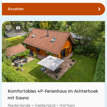
Ansehen
Komfortables 4P-Ferienhaus im Achterhoek
mit Sauna
Niederlande > Gelderland > Harfsen