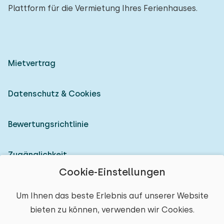
Plattform für die Vermietung Ihres Ferienhauses.
Mietvertrag
Datenschutz & Cookies
Bewertungsrichtlinie
Zugänglichkeit
Cookie-Einstellungen
Als Vermieter anmelden
Um Ihnen das beste Erlebnis auf unserer Website
bieten zu können, verwenden wir Cookies.
© 2026 Heerlijke Huisjes (eingetragene Marke)
Ort auswählen