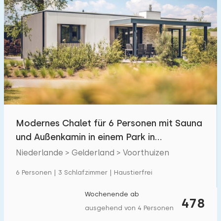
Modernes Chalet für 6 Personen mit Sauna
und Außenkamin in einem Park in
Voorthuizen.
Niederlande > Gelderland > Voorthuizen
6 Personen | 3 Schlafzimmer | Haustierfrei
Wochenende ab
478
ausgehend von 4 Personen