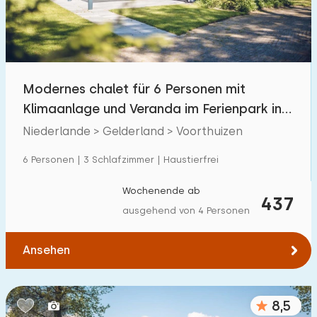
Modernes chalet für 6 Personen mit
Klimaanlage und Veranda im Ferienpark in
Voorthuizen
Niederlande > Gelderland > Voorthuizen
6 Personen | 3 Schlafzimmer | Haustierfrei
Wochenende ab
437
ausgehend von 4 Personen
Ansehen
8,5