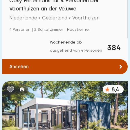
Cosy Ferienhaus für 4 Personen bei
Voorthuizen an der Veluwe
Niederlande > Gelderland > Voorthuizen
4 Personen | 2 Schlafzimmer | Haustierfrei
Wochenende ab
384
ausgehend von 4 Personen
Ansehen
8,4