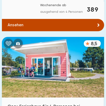
Wochenende ab
389
ausgehend von 4 Personen
Ansehen
8,5