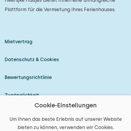
Heerlijke Huisjes bietet Ihnen eine umfangreiche
Plattform für die Vermietung Ihres Ferienhauses.
Mietvertrag
Datenschutz & Cookies
Bewertungsrichtlinie
Zugänglichkeit
Cookie-Einstellungen
Als Vermieter anmelden
Um Ihnen das beste Erlebnis auf unserer Website
bieten zu können, verwenden wir Cookies.
© 2026 Heerlijke Huisjes (eingetragene Marke)