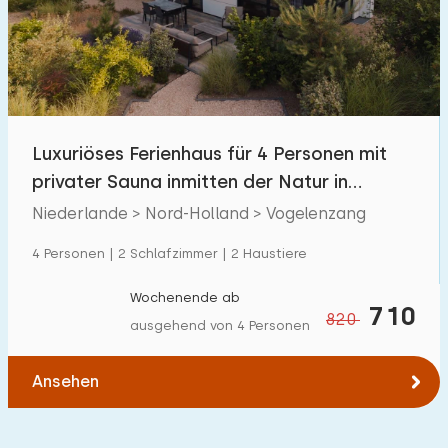
Schwimmbad
1
Eingezäunter Garten
0
Haustierfrei
0
Fahrradschuppen
0
Luxuriöses Ferienhaus für 4 Personen mit
Ladestation Auto
0
privater Sauna inmitten der Natur in
Nordholland
Niederlande > Nord-Holland > Vogelenzang
Budget
4 Personen | 2 Schlafzimmer | 2 Haustiere
Wochenende ab
710
820
ausgehend von 4 Personen
€ 0 — € 1000+
Ansehen
Mindestanzahl