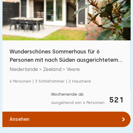
Wunderschönes Sommerhaus für 6
Personen mit nach Süden ausgerichtetem
Garten in Veere
Niederlande > Zeeland > Veere
6 Personen | 3 Schlafzimmer | 2 Haustiere
Wochenende ab
521
ausgehend von 4 Personen
Ansehen