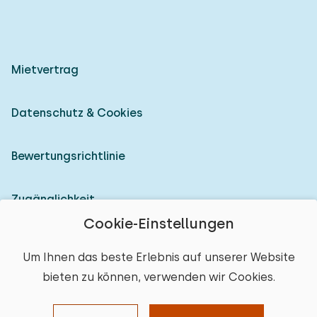
Mietvertrag
Datenschutz & Cookies
Bewertungsrichtlinie
Zugänglichkeit
Cookie-Einstellungen
Als Vermieter anmelden
Um Ihnen das beste Erlebnis auf unserer Website
bieten zu können, verwenden wir Cookies.
© 2026 Heerlijke Huisjes (eingetragene Marke)
Ort auswählen