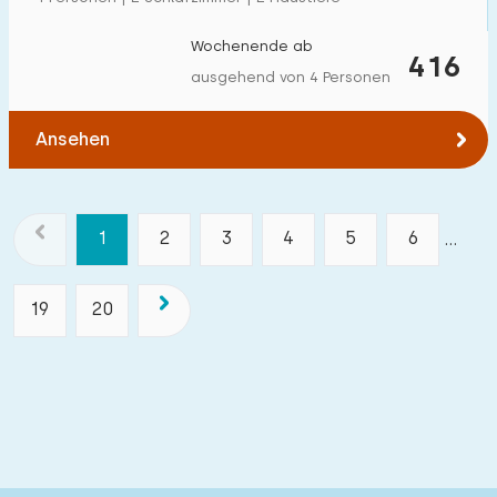
Wochenende ab
416
ausgehend von 4 Personen
Ansehen
1
2
3
4
5
6
...
19
20