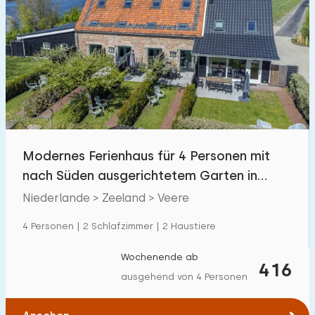
Modernes Ferienhaus für 4 Personen mit
nach Süden ausgerichtetem Garten in
Veere
Niederlande > Zeeland > Veere
4 Personen | 2 Schlafzimmer | 2 Haustiere
Wochenende ab
416
ausgehend von 4 Personen