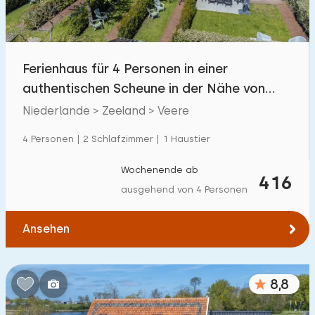
Ferienhaus für 4 Personen in einer
authentischen Scheune in der Nähe von
Veere
Niederlande > Zeeland > Veere
4 Personen | 2 Schlafzimmer | 1 Haustier
Wochenende ab
416
ausgehend von 4 Personen
Ansehen
8,8