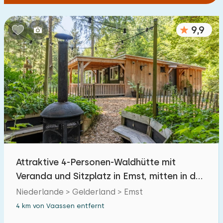
9,9
Attraktive 4-Personen-Waldhütte mit
Veranda und Sitzplatz in Emst, mitten in der
Natur.
Niederlande > Gelderland > Emst
4 km von Vaassen entfernt