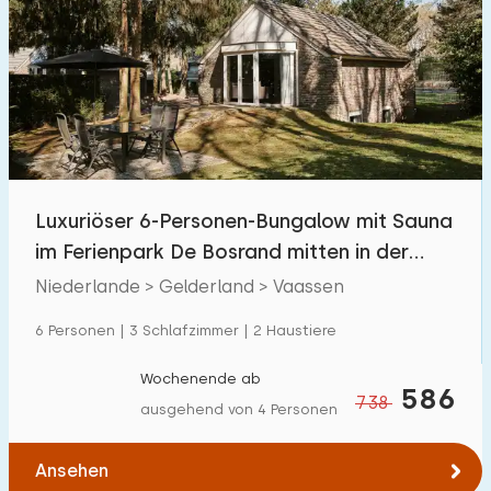
Luxuriöser 6-Personen-Bungalow mit Sauna
im Ferienpark De Bosrand mitten in der
Veluwe
Niederlande > Gelderland > Vaassen
6 Personen | 3 Schlafzimmer | 2 Haustiere
Wochenende ab
586
738
ausgehend von 4 Personen
Ansehen