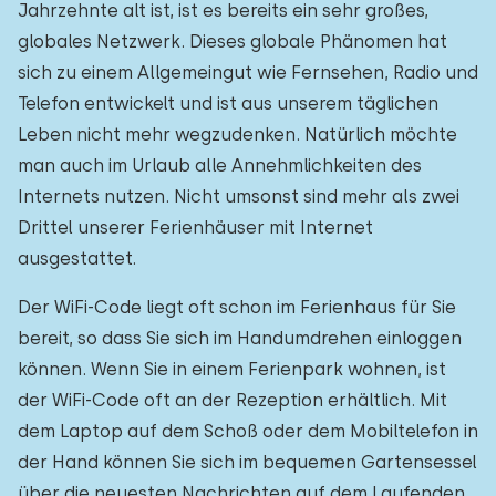
Jahrzehnte alt ist, ist es bereits ein sehr großes,
globales Netzwerk. Dieses globale Phänomen hat
sich zu einem Allgemeingut wie Fernsehen, Radio und
Telefon entwickelt und ist aus unserem täglichen
Leben nicht mehr wegzudenken. Natürlich möchte
man auch im Urlaub alle Annehmlichkeiten des
Internets nutzen. Nicht umsonst sind mehr als zwei
Drittel unserer Ferienhäuser mit Internet
ausgestattet.
Der WiFi-Code liegt oft schon im Ferienhaus für Sie
bereit, so dass Sie sich im Handumdrehen einloggen
können. Wenn Sie in einem Ferienpark wohnen, ist
der WiFi-Code oft an der Rezeption erhältlich. Mit
dem Laptop auf dem Schoß oder dem Mobiltelefon in
der Hand können Sie sich im bequemen Gartensessel
über die neuesten Nachrichten auf dem Laufenden