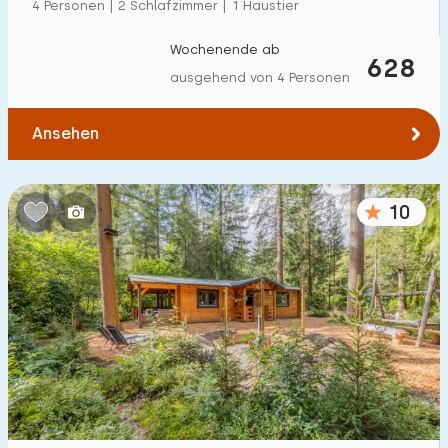
4 Personen | 2 Schlafzimmer | 1 Haustier
Wochenende ab
628
ausgehend von 4 Personen
Ansehen
10