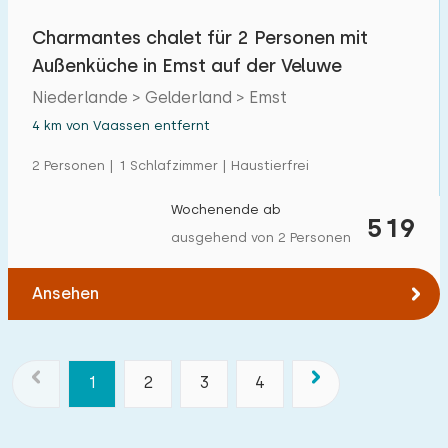
Charmantes chalet für 2 Personen mit
Außenküche in Emst auf der Veluwe
Niederlande > Gelderland > Emst
4 km von Vaassen entfernt
2 Personen | 1 Schlafzimmer | Haustierfrei
Wochenende ab
519
ausgehend von 2 Personen
Ansehen
1
2
3
4