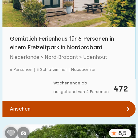
Gemütlich Ferienhaus für 6 Personen in
einem Freizeitpark in Nordbrabant
Niederlande > Nord-Brabant > Udenhout
6 Personen | 3 Schlafzimmer | Haustierfrei
Wochenende ab
472
ausgehend von 4 Personen
Ansehen
8,5