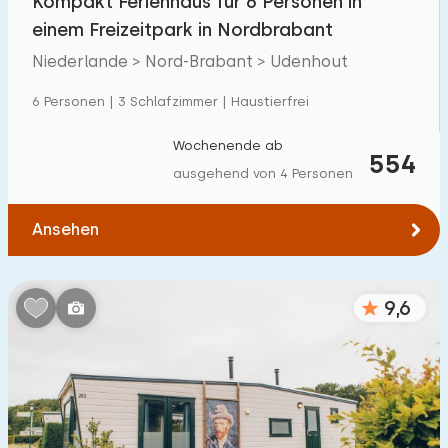
Kompakt Ferienhaus für 6 Personen in
einem Freizeitpark in Nordbrabant
Niederlande > Nord-Brabant > Udenhout
6 Personen | 3 Schlafzimmer | Haustierfrei
Wochenende ab
554
ausgehend von 4 Personen
Ansehen
9,6