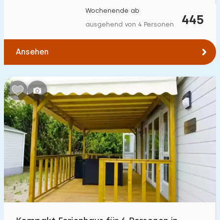
Wochenende ab
445
ausgehend von 4 Personen
Ansehen