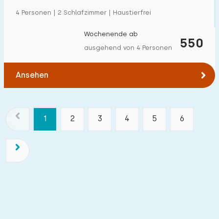
4 Personen | 2 Schlafzimmer | Haustierfrei
Wochenende ab
550
ausgehend von 4 Personen
Ansehen
1
2
3
4
5
6