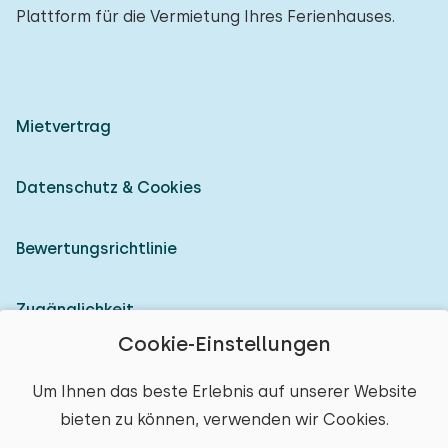
Plattform für die Vermietung Ihres Ferienhauses.
Mietvertrag
Datenschutz & Cookies
Bewertungsrichtlinie
Zugänglichkeit
Cookie-Einstellungen
Als Vermieter anmelden
Um Ihnen das beste Erlebnis auf unserer Website
bieten zu können, verwenden wir Cookies.
© 2026 Heerlijke Huisjes (eingetragene Marke)
Ort auswählen