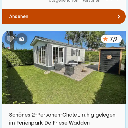
ausgehend von 4 Personen
Zum Wald
:
(max. km)
Ansehen
1
2
5
10
20
Zum Wasser
:
(max. km)
7,9
1
2
5
10
20
Zu öffentlichen Verkehrsmitteln
:
(max. km)
0,2
0,5
1
2
5
Unterkunft
Nicht im Ferienpark
0
Schönes 2-Personen-Chalet, ruhig gelegen
Im Ferienpark
im Ferienpark De Friese Wadden
5