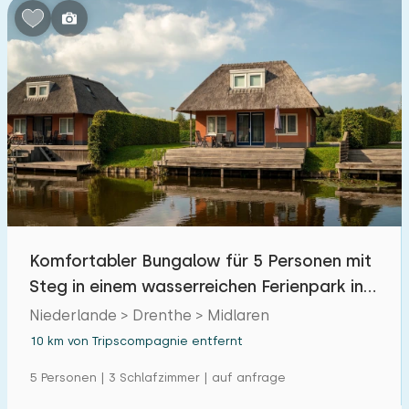
Komfortabler Bungalow für 5 Personen mit
Steg in einem wasserreichen Ferienpark in
Drenthe
Niederlande > Drenthe > Midlaren
10 km von Tripscompagnie entfernt
5 Personen | 3 Schlafzimmer | auf anfrage