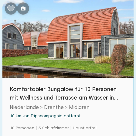
Komfortabler Bungalow für 10 Personen
mit Wellness und Terrasse am Wasser in
Drenthe
Niederlande > Drenthe > Midlaren
10 km von Tripscompagnie entfernt
10 Personen | 5 Schlafzimmer | Haustierfrei