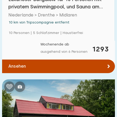
privatem Swimmingpool, und Sauna am
Wasser
Niederlande > Drenthe > Midlaren
10 km von Tripscompagnie entfernt
10 Personen | 5 Schlafzimmer | Haustierfrei
Wochenende ab
1293
ausgehend von 6 Personen
Ansehen