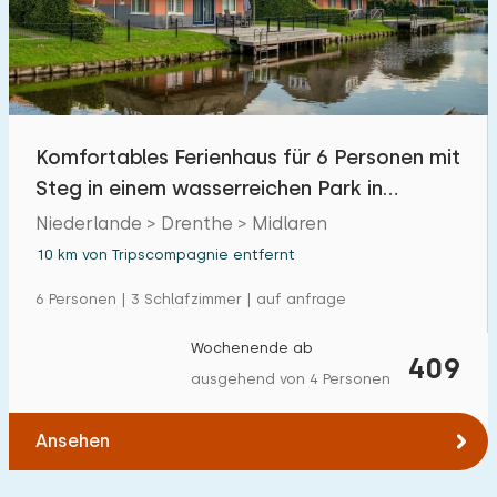
Komfortables Ferienhaus für 6 Personen mit
Steg in einem wasserreichen Park in
Drenthe
Niederlande > Drenthe > Midlaren
10 km von Tripscompagnie entfernt
6 Personen | 3 Schlafzimmer | auf anfrage
Wochenende ab
409
ausgehend von 4 Personen
Ansehen