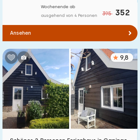
Wochenende ab
352
395
ausgehend von 4 Personen
Ansehen
9,8