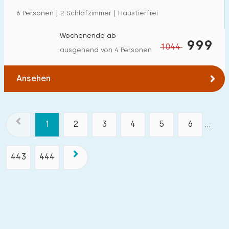
6 Personen | 2 Schlafzimmer | Haustierfrei
Wochenende ab
999
1044
ausgehend von 4 Personen
Ansehen
1
2
3
4
5
6
...
443
444