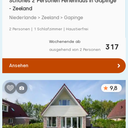
Schönes 2 Personen Ferienhaus in Gapinge
- Zeeland
Niederlande > Zeeland > Gapinge
2 Personen | 1 Schlafzimmer | Haustierfrei
Wochenende ab
317
ausgehend von 2 Personen
Ansehen
9,8