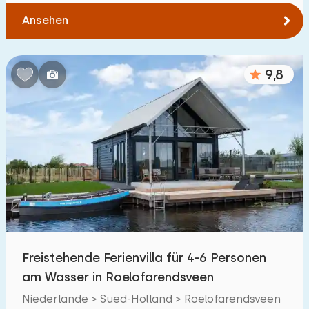
Ansehen
9,8
Freistehende Ferienvilla für 4-6 Personen
am Wasser in Roelofarendsveen
Niederlande > Sued-Holland > Roelofarendsveen