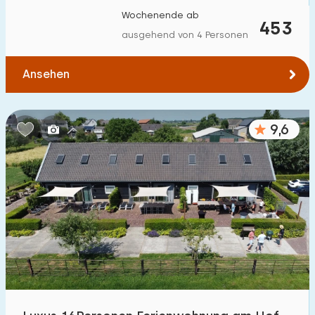
Wochenende ab
453
ausgehend von 4 Personen
Ansehen
9,6