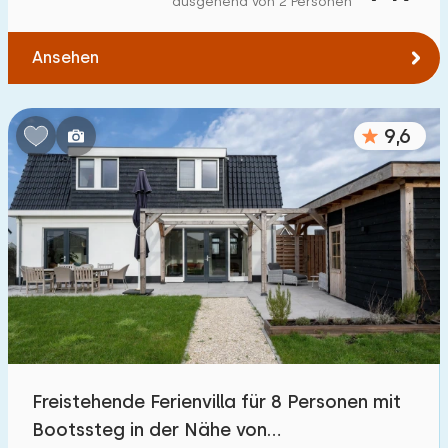
ausgehend von 2 Personen
Ansehen
9,6
Freistehende Ferienvilla für 8 Personen mit
Bootssteg in der Nähe von