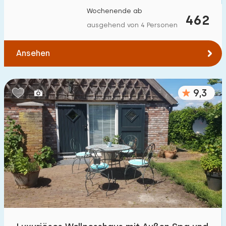
Wochenende ab
462
ausgehend von 4 Personen
Ansehen
9,3