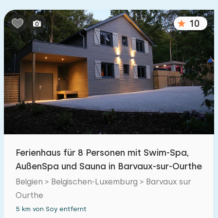
10
Ferienhaus für 8 Personen mit Swim-Spa,
AußenSpa und Sauna in Barvaux-sur-Ourthe
Belgien > Belgischen-Luxemburg > Barvaux sur
Ourthe
5 km von Soy entfernt