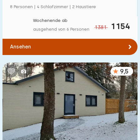
8 Personen | 4 Schlafzimmer | 2 Haustiere
Wochenende ab
1154
1381
ausgehend von 6 Personen
Ansehen
9,5