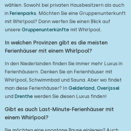
wählen. Sowohl bei privaten Hausbesitzern als auch
in
Ferienparks
. Möchten Sie eine Gruppenunterkunft
mit Whirlpool? Dann werfen Sie einen Blick auf
unsere
Gruppenunterkünfte
mit Whirlpool.
In welchen Provinzen gibt es die meisten
Ferienhäuser mit einem Whirlpool?
In den Niederlanden finden Sie immer mehr Luxus in
Ferienhäusern. Denken Sie an Ferienhäuser mit
Whirlpool, Schwimmbad und Sauna. Aber wo findet
man diese Ferienhäuser? In
Gelderland
,
Overijssel
und
Drenthe
werden Sie diesen Luxus finden!
Gibt es auch Last-Minute-Ferienhäuser mit
einem Whirlpool?
Sie möchten eine spontane Pause einlegen? Auch