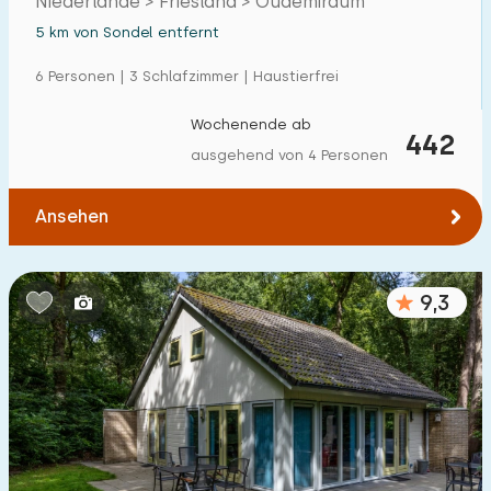
Niederlande > Friesland > Oudemirdum
5 km von Sondel entfernt
6 Personen | 3 Schlafzimmer | Haustierfrei
Wochenende ab
442
ausgehend von 4 Personen
Ansehen
9,3