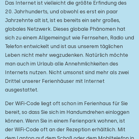
Das Internet ist vielleicht die größte Erfindung des
20. Jahrhunderts, und obwohl es erst ein paar
Jahrzehnte alt ist, ist es bereits ein sehr großes,
globales Netzwerk. Dieses globale Phänomen hat
sich zu einem Allgemeingut wie Fernsehen, Radio und
Telefon entwickelt und ist aus unserem täglichen
Leben nicht mehr wegzudenken. Natürlich möchte
man auch im Urlaub alle Annehmlichkeiten des
Internets nutzen. Nicht umsonst sind mehr als zwei
Drittel unserer Ferienhäuser mit Internet
ausgestattet.
Der WiFi-Code liegt oft schon im Ferienhaus für Sie
bereit, so dass Sie sich im Handumdrehen einloggen
können. Wenn Sie in einem Ferienpark wohnen, ist
der WiFi-Code oft an der Rezeption erhältlich. Mit
dem Laptop auf dem Schoß oder dem Mobiltelefon in