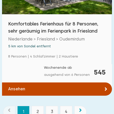
Komfortables Ferienhaus für 8 Personen,
sehr geräumig im Ferienpark in Friesland
Niederlande > Friesland > Oudemirdum
5 km von Sondel entfernt
8 Personen | 4 Schlafzimmer | 2 Haustiere
Wochenende ab
545
ausgehend von 6 Personen
Ansehen
1
2
3
4