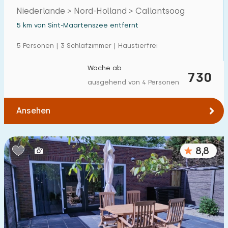
Niederlande > Nord-Holland > Callantsoog
5 km von Sint-Maartenszee entfernt
5 Personen | 3 Schlafzimmer | Haustierfrei
Woche ab
730
ausgehend von 4 Personen
Ansehen
8,8