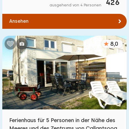
426
ausgehend von 4 Personen
Ansehen
8,0
Ferienhaus für 5 Personen in der Nähe des
Meeres und des Zentrums von Callantsoog.