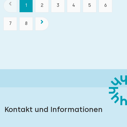
1
2
3
4
5
6
7
8
Kontakt und Informationen