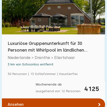
Luxuriöse Gruppenunterkunft für 30
Personen mit Whirlpool im ländlichen
Ellertshaar
Niederlande > Drenthe > Ellertshaar
3 km von Schoonloo entfernt
30 Personen | 13 Schlafzimmer | Haustierfrei
Wochenende ab
4125
ausgehend von 12 Personen
Ansehen