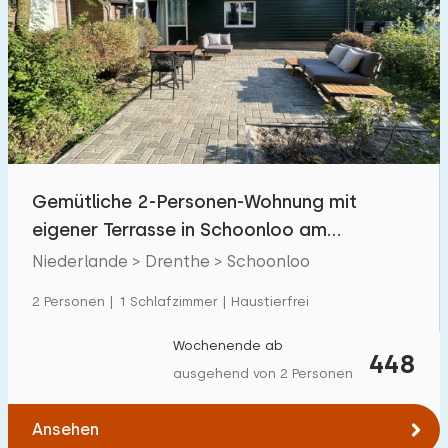
Gemütliche 2-Personen-Wohnung mit
eigener Terrasse in Schoonloo am
Waldrand
Niederlande > Drenthe > Schoonloo
2 Personen | 1 Schlafzimmer | Haustierfrei
Wochenende ab
448
ausgehend von 2 Personen
Ansehen