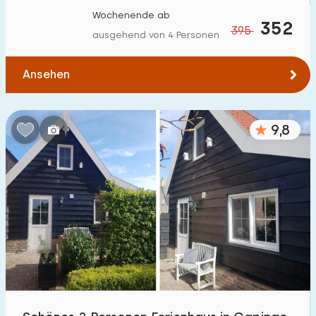
Wochenende ab
352
395
ausgehend von 4 Personen
Ansehen
9,8