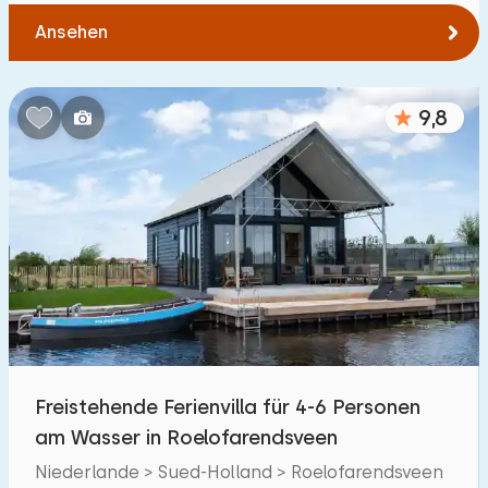
Ansehen
9,8
Freistehende Ferienvilla für 4-6 Personen
am Wasser in Roelofarendsveen
Niederlande > Sued-Holland > Roelofarendsveen