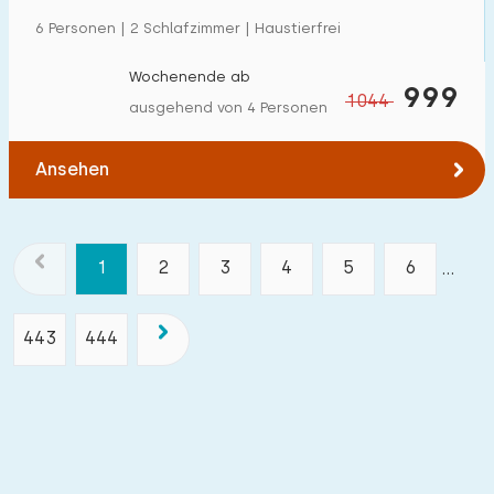
6 Personen | 2 Schlafzimmer | Haustierfrei
Wochenende ab
999
1044
ausgehend von 4 Personen
Ansehen
1
2
3
4
5
6
...
443
444