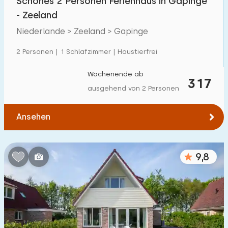
Schönes 2 Personen Ferienhaus in Gapinge
- Zeeland
Niederlande > Zeeland > Gapinge
2 Personen | 1 Schlafzimmer | Haustierfrei
Wochenende ab
317
ausgehend von 2 Personen
Ansehen
9,8