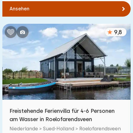
Ansehen
9,8
Freistehende Ferienvilla für 4-6 Personen
am Wasser in Roelofarendsveen
Niederlande > Sued-Holland > Roelofarendsveen