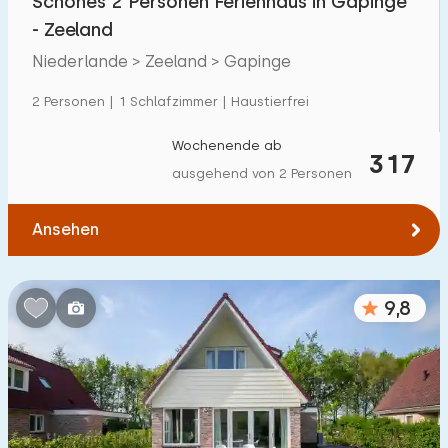
Schönes 2 Personen Ferienhaus in Gapinge
- Zeeland
Niederlande > Zeeland > Gapinge
2 Personen | 1 Schlafzimmer | Haustierfrei
Wochenende ab
317
ausgehend von 2 Personen
Ansehen
9,8