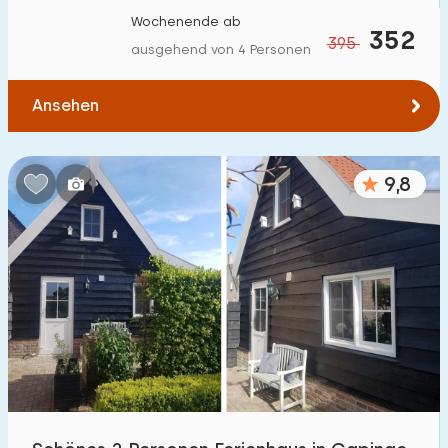
Wochenende ab
352
395
ausgehend von 4 Personen
Ansehen
9,8