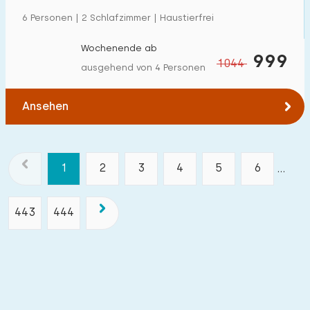
6 Personen | 2 Schlafzimmer | Haustierfrei
Wochenende ab
999
1044
ausgehend von 4 Personen
Ansehen
1
2
3
4
5
6
...
443
444