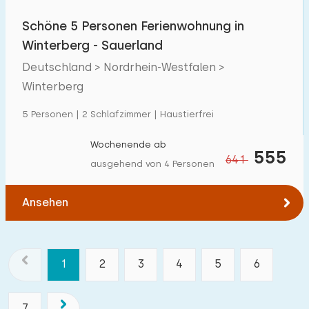
Schöne 5 Personen Ferienwohnung in
Winterberg - Sauerland
Deutschland > Nordrhein-Westfalen >
Winterberg
5 Personen | 2 Schlafzimmer | Haustierfrei
Wochenende ab
555
641
ausgehend von 4 Personen
Ansehen
1
2
3
4
5
6
7