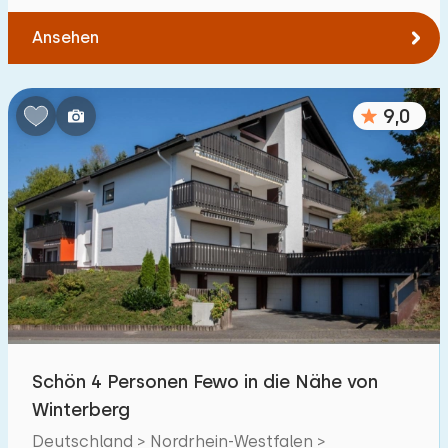
Ansehen
9,0
Schön 4 Personen Fewo in die Nähe von
Winterberg
Deutschland > Nordrhein-Westfalen >