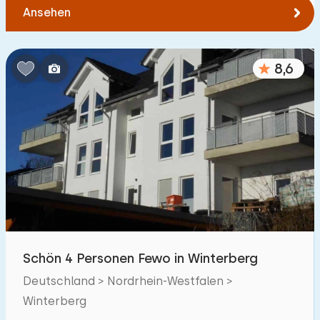
Ansehen
8,6
Schön 4 Personen Fewo in Winterberg
Deutschland > Nordrhein-Westfalen >
Winterberg