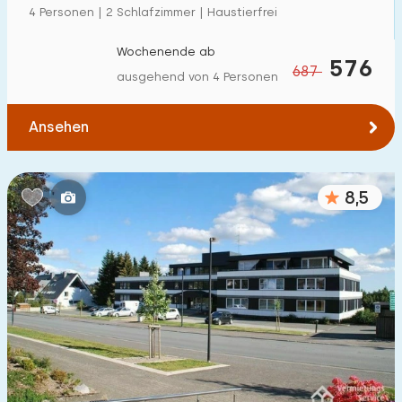
4 Personen | 2 Schlafzimmer | Haustierfrei
Wochenende ab
576
687
ausgehend von 4 Personen
Ansehen
8,5