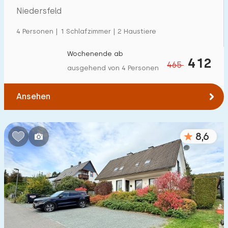
Niedersfeld
4 Personen | 1 Schlafzimmer | 2 Haustiere
Wochenende ab
412
465
ausgehend von 4 Personen
Ansehen
8,6