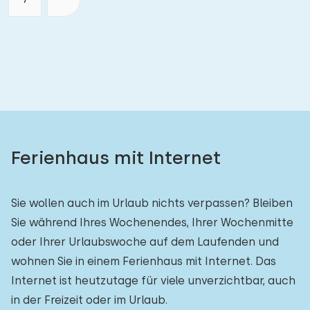
Ferienhaus mit Internet
Sie wollen auch im Urlaub nichts verpassen? Bleiben
Sie während Ihres Wochenendes, Ihrer Wochenmitte
oder Ihrer Urlaubswoche auf dem Laufenden und
wohnen Sie in einem Ferienhaus mit Internet. Das
Internet ist heutzutage für viele unverzichtbar, auch
in der Freizeit oder im Urlaub.