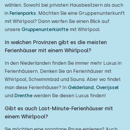
wählen. Sowohl bei privaten Hausbesitzern als auch
in
Ferienparks
. Möchten Sie eine Gruppenunterkunft
mit Whirlpool? Dann werfen Sie einen Blick auf
unsere
Gruppenunterkünfte
mit Whirlpool.
In welchen Provinzen gibt es die meisten
Ferienhäuser mit einem Whirlpool?
In den Niederlanden finden Sie immer mehr Luxus in
Ferienhäusern. Denken Sie an Ferienhäuser mit
Whirlpool, Schwimmbad und Sauna. Aber wo findet
man diese Ferienhäuser? In
Gelderland
,
Overijssel
und
Drenthe
werden Sie diesen Luxus finden!
Gibt es auch Last-Minute-Ferienhäuser mit
einem Whirlpool?
Sie möchten eine spontane Pause einlegen? Auch