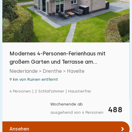
Modernes 4-Personen-Ferienhaus mit
großem Garten und Terrasse am
Schwimmteich in Havelte
Niederlande > Drenthe > Havelte
9 km von Ruinen entfernt
4 Personen | 2 Schlafzimmer | Haustierfrei
Wochenende ab
488
ausgehend von 4 Personen
Ansehen