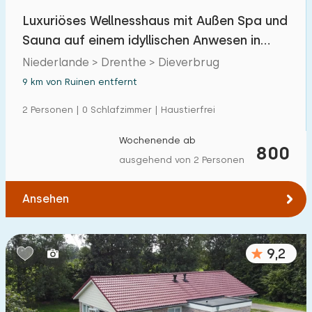
Luxuriöses Wellnesshaus mit Außen Spa und
Sauna auf einem idyllischen Anwesen in
Drenthe
Niederlande > Drenthe > Dieverbrug
9 km von Ruinen entfernt
2 Personen | 0 Schlafzimmer | Haustierfrei
Wochenende ab
800
ausgehend von 2 Personen
Ansehen
9,2