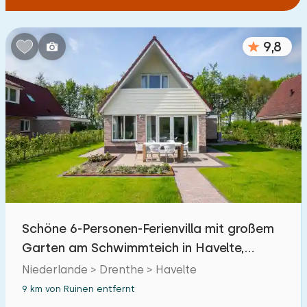
9,8
Schöne 6-Personen-Ferienvilla mit großem
Garten am Schwimmteich in Havelte,
Drenthe
Niederlande > Drenthe > Havelte
9 km von Ruinen entfernt