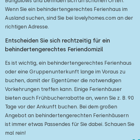
Bungalows und befinden sich an schönen Orten.
Wenn Sie ein behindertengerechtes Ferienhaus im
Ausland suchen, sind Sie bei lovelyhomes.com an der
richtigen Adresse.
Entscheiden Sie sich rechtzeitig für ein
behindertengerechtes Feriendomizil
Es ist wichtig, ein behindertengerechtes Ferienhaus
oder eine Gruppenunterkunft lange im Voraus zu
buchen, damit der Eigentümer die notwendigen
Vorkehrungen treffen kann. Einige Ferienhäuser
bieten auch Frühbucherrabatte an, wenn Sie z. B. 90
Tage vor der Ankunft buchen. Bei dem großen
Angebot an behindertengerechten Ferienhäusern
ist immer etwas Passendes für Sie dabei. Schauen Sie
mal rein!