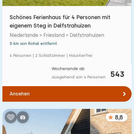
Schönes Ferienhaus für 4 Personen mit
eigenem Steg in Delfstrahuizen
Niederlande > Friesland > Delfstrahuizen
5 km von Rohel entfernt
4 Personen | 2 Schlafzimmer | Haustierfrei
Wochenende ab
543
ausgehend von 4 Personen
Ansehen
8,8