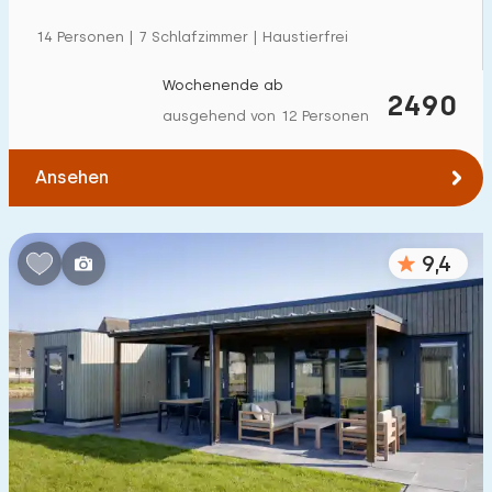
14 Personen | 7 Schlafzimmer | Haustierfrei
Wochenende ab
2490
ausgehend von 12 Personen
Ansehen
9,4