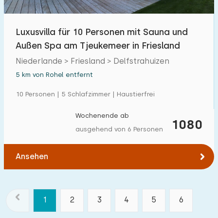
Luxusvilla für 10 Personen mit Sauna und
Außen Spa am Tjeukemeer in Friesland
Niederlande > Friesland > Delfstrahuizen
5 km von Rohel entfernt
10 Personen | 5 Schlafzimmer | Haustierfrei
Wochenende ab
1080
ausgehend von 6 Personen
Ansehen
1
2
3
4
5
6