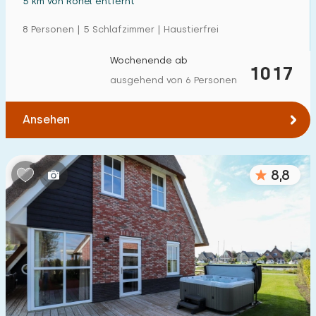
5 km von Rohel entfernt
8 Personen | 5 Schlafzimmer | Haustierfrei
Wochenende ab
1017
ausgehend von 6 Personen
Ansehen
8,8