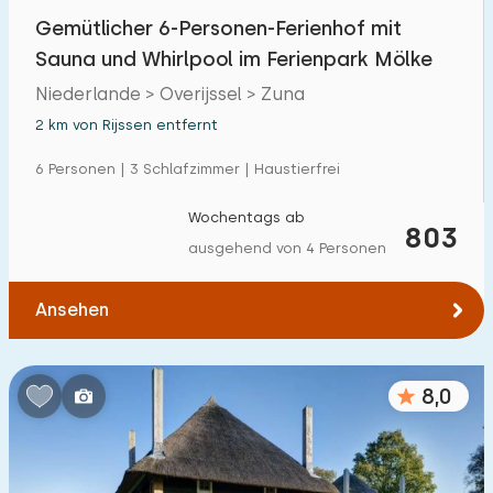
Gemütlicher 6-Personen-Ferienhof mit
Sauna und Whirlpool im Ferienpark Mölke
Niederlande > Overijssel > Zuna
2 km von Rijssen entfernt
6 Personen | 3 Schlafzimmer | Haustierfrei
Wochentags ab
803
ausgehend von 4 Personen
Ansehen
8,0