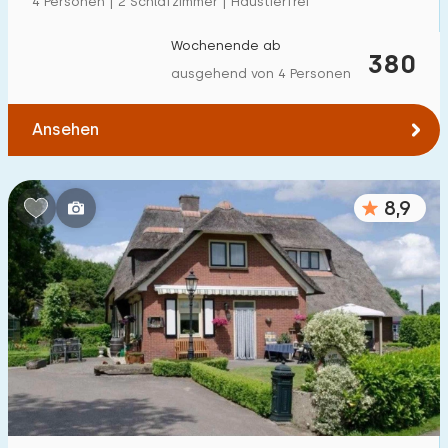
4 Personen | 2 Schlafzimmer | Haustierfrei
Wochenende ab
380
ausgehend von 4 Personen
Ansehen
8,9