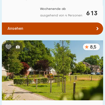
Wochenende ab
613
ausgehend von 4 Personen
Ansehen
8,5