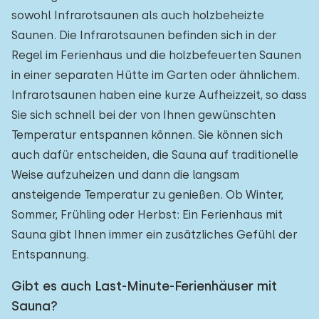
sowohl Infrarotsaunen als auch holzbeheizte
Saunen. Die Infrarotsaunen befinden sich in der
Regel im Ferienhaus und die holzbefeuerten Saunen
in einer separaten Hütte im Garten oder ähnlichem.
Infrarotsaunen haben eine kurze Aufheizzeit, so dass
Sie sich schnell bei der von Ihnen gewünschten
Temperatur entspannen können. Sie können sich
auch dafür entscheiden, die Sauna auf traditionelle
Weise aufzuheizen und dann die langsam
ansteigende Temperatur zu genießen. Ob Winter,
Sommer, Frühling oder Herbst: Ein Ferienhaus mit
Sauna gibt Ihnen immer ein zusätzliches Gefühl der
Entspannung.
Gibt es auch Last-Minute-Ferienhäuser mit
Sauna?