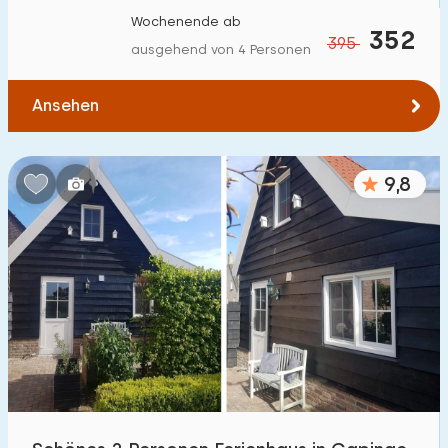
Wochenende ab
352
395
ausgehend von 4 Personen
Ansehen
9,8