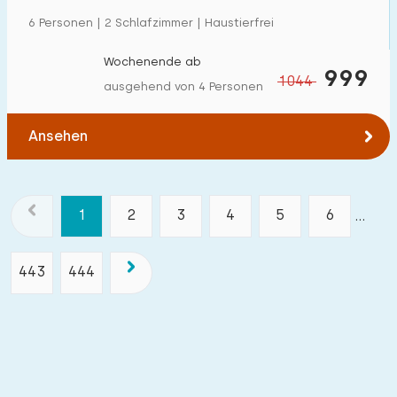
6 Personen | 2 Schlafzimmer | Haustierfrei
Wochenende ab
999
1044
ausgehend von 4 Personen
Ansehen
1
2
3
4
5
6
...
443
444