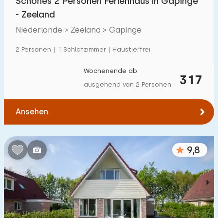
Schönes 2 Personen Ferienhaus in Gapinge
- Zeeland
Niederlande > Zeeland > Gapinge
2 Personen | 1 Schlafzimmer | Haustierfrei
Wochenende ab
317
ausgehend von 2 Personen
Ansehen
9,8