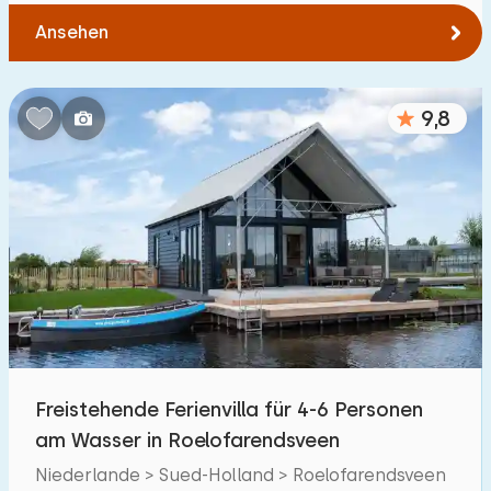
Ansehen
9,8
Freistehende Ferienvilla für 4-6 Personen
am Wasser in Roelofarendsveen
Niederlande > Sued-Holland > Roelofarendsveen