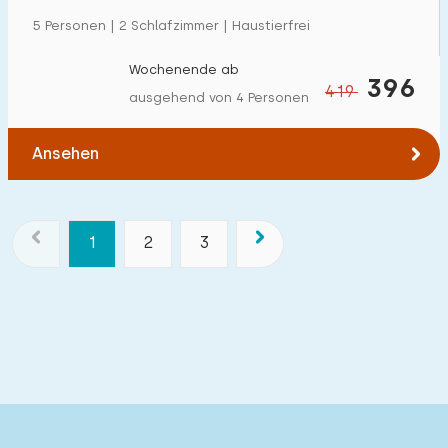
5 Personen | 2 Schlafzimmer | Haustierfrei
Wochenende ab
396
419
ausgehend von 4 Personen
Ansehen
1
2
3