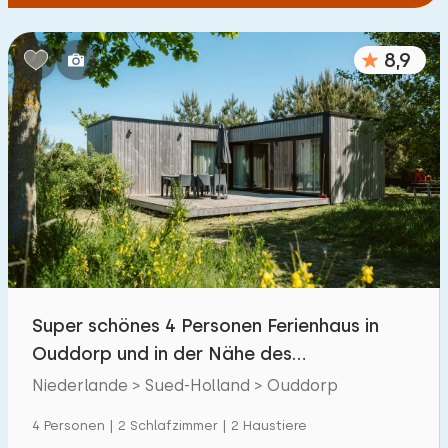
8,9
Super schönes 4 Personen Ferienhaus in
Ouddorp und in der Nähe des
Nordseestrandes
Niederlande > Sued-Holland > Ouddorp
4 Personen | 2 Schlafzimmer | 2 Haustiere