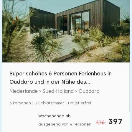
Super schönes 6 Personen Ferienhaus in
Ouddorp und in der Nähe des
Nordseestrandes
Niederlande > Sued-Holland > Ouddorp
6 Personen | 3 Schlafzimmer | Haustierfrei
Wochenende ab
397
416
ausgehend von 4 Personen