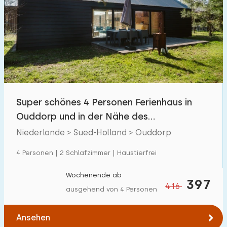
Super schönes 4 Personen Ferienhaus in
Ouddorp und in der Nähe des
Nordseestrandes
Niederlande > Sued-Holland > Ouddorp
4 Personen | 2 Schlafzimmer | Haustierfrei
Wochenende ab
397
416
ausgehend von 4 Personen
Ansehen