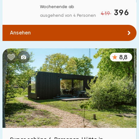
Wochenende ab
396
419
ausgehend von 4 Personen
Ansehen
8,8