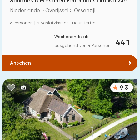
Schönes 6 Personen Ferienhaus am Wasser
Niederlande > Overijssel > Ossenzijl
6 Personen | 3 Schlafzimmer | Haustierfrei
Wochenende ab
441
ausgehend von 4 Personen
Ansehen
9,3