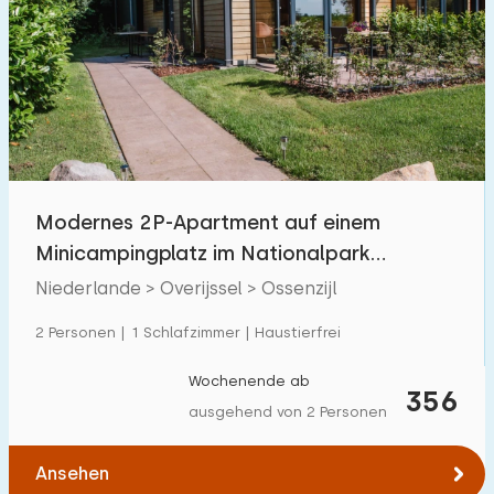
Modernes 2P-Apartment auf einem
Minicampingplatz im Nationalpark
Weerribben-Wieden
Niederlande > Overijssel > Ossenzijl
2 Personen | 1 Schlafzimmer | Haustierfrei
Wochenende ab
356
ausgehend von 2 Personen
Ansehen