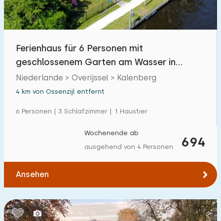
Ferienhaus für 6 Personen mit
geschlossenem Garten am Wasser in
Kalenberg
Niederlande > Overijssel > Kalenberg
4 km von Ossenzijl entfernt
6 Personen | 3 Schlafzimmer | 1 Haustier
Wochenende ab
694
ausgehend von 4 Personen
Ansehen