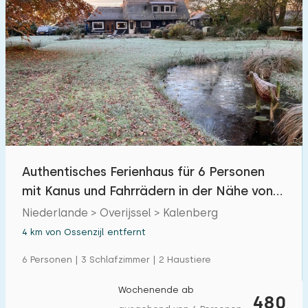
Authentisches Ferienhaus für 6 Personen
mit Kanus und Fahrrädern in der Nähe von
Giethoorn
Niederlande > Overijssel > Kalenberg
4 km von Ossenzijl entfernt
6 Personen | 3 Schlafzimmer | 2 Haustiere
Wochenende ab
480