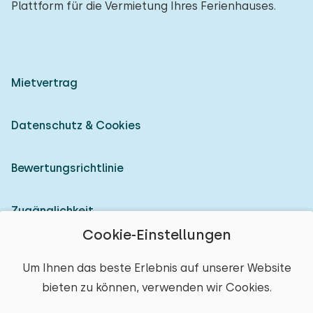
Plattform für die Vermietung Ihres Ferienhauses.
Mietvertrag
Datenschutz & Cookies
Bewertungsrichtlinie
Zugänglichkeit
Cookie-Einstellungen
Als Vermieter anmelden
Um Ihnen das beste Erlebnis auf unserer Website
bieten zu können, verwenden wir Cookies.
© 2026 Heerlijke Huisjes (eingetragene Marke)
Ort auswählen