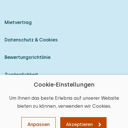
Mietvertrag
Datenschutz & Cookies
Bewertungsrichtlinie
Zugänglichkeit
Cookie-Einstellungen
Als Vermieter anmelden
Um Ihnen das beste Erlebnis auf unserer Website
bieten zu können, verwenden wir Cookies.
© 2026 Heerlijke Huisjes (eingetragene Marke)
Ort auswählen
Anpassen
Akzeptieren
Karte
Sortieren
Filter
Löschen
Weiter