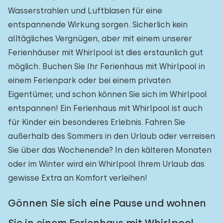
Wasserstrahlen und Luftblasen für eine
entspannende Wirkung sorgen. Sicherlich kein
alltägliches Vergnügen, aber mit einem unserer
Ferienhäuser mit Whirlpool ist dies erstaunlich gut
möglich. Buchen Sie Ihr Ferienhaus mit Whirlpool in
einem Ferienpark oder bei einem privaten
Eigentümer, und schon können Sie sich im Whirlpool
entspannen! Ein Ferienhaus mit Whirlpool ist auch
für Kinder ein besonderes Erlebnis. Fahren Sie
außerhalb des Sommers in den Urlaub oder verreisen
Sie über das Wochenende? In den kälteren Monaten
oder im Winter wird ein Whirlpool Ihrem Urlaub das
gewisse Extra an Komfort verleihen!
Gönnen Sie sich eine Pause und wohnen