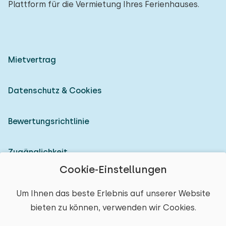
Plattform für die Vermietung Ihres Ferienhauses.
Mietvertrag
Datenschutz & Cookies
Bewertungsrichtlinie
Zugänglichkeit
Cookie-Einstellungen
Als Vermieter anmelden
Um Ihnen das beste Erlebnis auf unserer Website
bieten zu können, verwenden wir Cookies.
© 2026 Heerlijke Huisjes (eingetragene Marke)
Ort auswählen