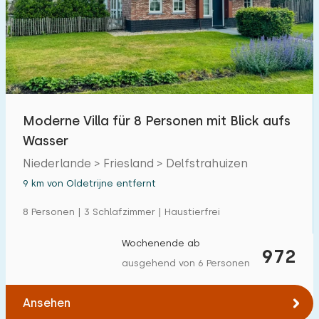
Moderne Villa für 8 Personen mit Blick aufs
Wasser
Niederlande > Friesland > Delfstrahuizen
9 km von Oldetrijne entfernt
8 Personen | 3 Schlafzimmer | Haustierfrei
Wochenende ab
972
ausgehend von 6 Personen
Ansehen