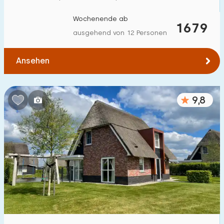
Wochenende ab
1679
ausgehend von 12 Personen
Ansehen
9,8