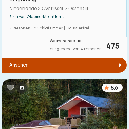
Niederlande > Overijssel > Ossenzijl
3 km von Oldemarkt entfernt
4 Personen | 2 Schlafzimmer | Haustierfrei
Wochenende ab
475
ausgehend von 4 Personen
Ansehen
8,6