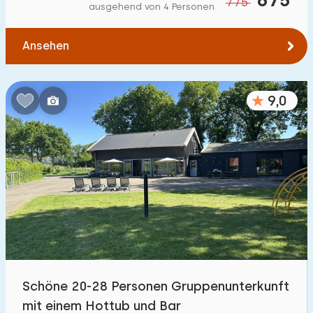
775
ausgehend von 4 Personen
Ansehen
9,0
Schöne 20-28 Personen Gruppenunterkunft
mit einem Hottub und Bar