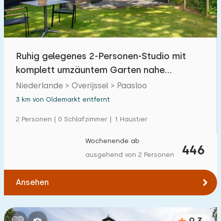
Ruhig gelegenes 2-Personen-Studio mit
komplett umzäuntem Garten nahe
Weerribben-Wieden
Niederlande > Overijssel > Paasloo
3 km von Oldemarkt entfernt
2 Personen | 0 Schlafzimmer | 1 Haustier
Wochenende ab
446
ausgehend von 2 Personen
Ansehen