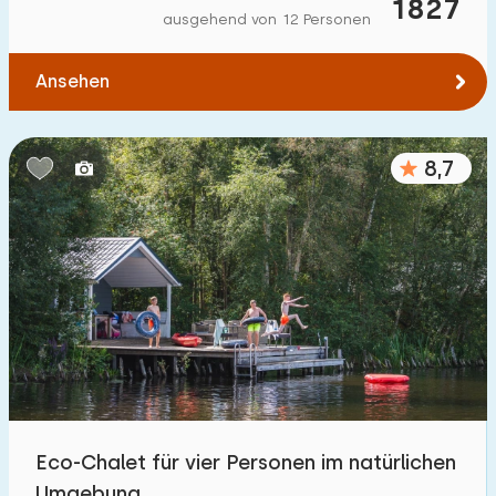
1827
ausgehend von 12 Personen
Ansehen
8,7
Eco-Chalet für vier Personen im natürlichen
Umgebung