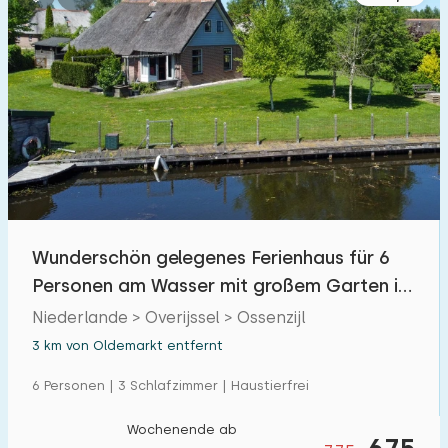
Wunderschön gelegenes Ferienhaus für 6
Personen am Wasser mit großem Garten in
Ossenzijl
Niederlande > Overijssel > Ossenzijl
3 km von Oldemarkt entfernt
6 Personen | 3 Schlafzimmer | Haustierfrei
Wochenende ab
675