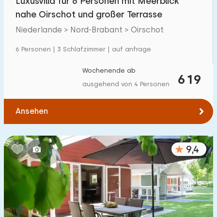
Luxusvilla für 6 Personen mit Meerblick
nahe Oirschot und großer Terrasse
Niederlande > Nord-Brabant > Oirschot
6 Personen | 3 Schlafzimmer | auf anfrage
Wochenende ab
619
ausgehend von 4 Personen
Ansehen
9,4