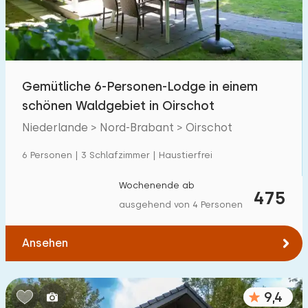
Gemütliche 6-Personen-Lodge in einem
schönen Waldgebiet in Oirschot
Niederlande > Nord-Brabant > Oirschot
6 Personen | 3 Schlafzimmer | Haustierfrei
Wochenende ab
475
ausgehend von 4 Personen
Ansehen
9,4