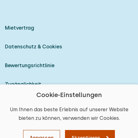
Mietvertrag
Datenschutz & Cookies
Bewertungsrichtlinie
Zugänglichkeit
Cookie-Einstellungen
Als Vermieter anmelden
Um Ihnen das beste Erlebnis auf unserer Website
bieten zu können, verwenden wir Cookies.
© 2026 Heerlijke Huisjes (eingetragene Marke)
Ort auswählen
Anpassen
Akzeptieren