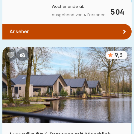
Wochenende ab
504
ausgehend von 4 Personen
Ansehen
9,3