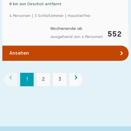
8 km von Oirschot entfernt
4 Personen | 3 Schlafzimmer | Haustierfrei
Wochenende ab
552
ausgehend von 4 Personen
Ansehen
1
2
3