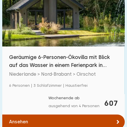
Geräumige 6-Personen-Ökovilla mit Blick
auf das Wasser in einem Ferienpark in
Oirschot
Niederlande > Nord-Brabant > Oirschot
6 Personen | 3 Schlafzimmer | Haustierfrei
Wochenende ab
607
ausgehend von 4 Personen
Ansehen